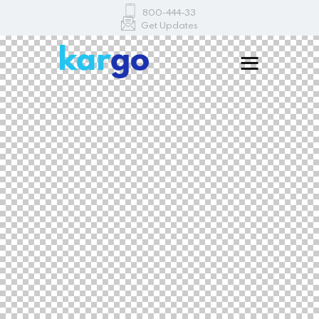
800-444-33
Get Updates